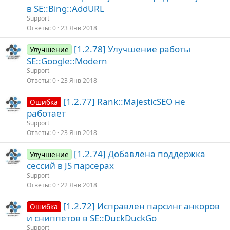
в SE::Bing::AddURL
Support
Ответы
0
23 Янв 2018
[1.2.78] Улучшение работы
Улучшение
SE::Google::Modern
Support
Ответы
0
23 Янв 2018
[1.2.77] Rank::MajesticSEO не
Ошибка
работает
Support
Ответы
0
23 Янв 2018
[1.2.74] Добавлена поддержка
Улучшение
сессий в JS парсерах
Support
Ответы
0
22 Янв 2018
[1.2.72] Исправлен парсинг анкоров
Ошибка
и сниппетов в SE::DuckDuckGo
Support