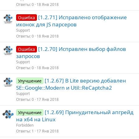
Ответы
0
18 Янв 2018
[1.2.71] Исправлено отображение
Ошибка
иконок для JS парсеров
Support
Ответы
0
18 Янв 2018
[1.2.70] Исправлен выбор файлов
Ошибка
запросов
Support
Ответы
0
18 Янв 2018
[1.2.67] В Lite версию добавлен
Улучшение
SE::Google::Modern и Util::ReCaptcha2
Support
Ответы
0
17 Янв 2018
[1.2.69] Принудительный апгрейд
Улучшение
на x64 на Linux
Forbidden
Ответы
1
17 Янв 2018