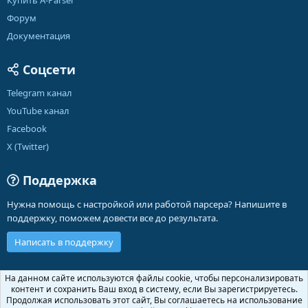
Купить A-Parser
Форум
Документация
Соцсети
Telegram канал
YouTube канал
Facebook
X (Twitter)
Поддержка
Нужна помощь с настройкой или работой парсера? Напишите в
поддержку, поможем довести все до результата.
Написать в поддержку
Russian (RU)
На данном сайте используются файлы cookie, чтобы персонализировать
контент и сохранить Ваш вход в систему, если Вы зарегистрируетесь.
Обратная связь
Условия и правила
Продолжая использовать этот сайт, Вы соглашаетесь на использование
R