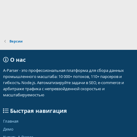
Версии
О нас
A-Parser - это профессиональная платформа для сбора данных
промышленного масштаба: 10 000+ потоков, 110+ парсеров и
гибкость Node.js. Автоматизируйте задачи в SEO, e-commerce и
арбитраже трафика с непревзойденной скоростью и
масштабируемостью
Быстрая навигация
Главная
Демо