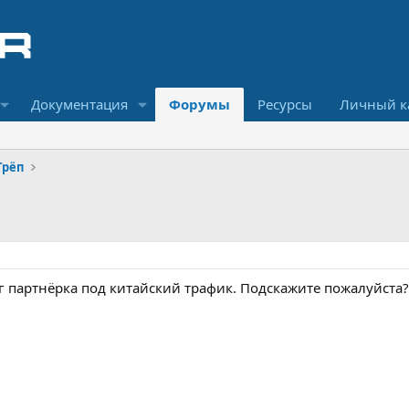
Документация
Форумы
Ресурсы
Личный к
Трёп
 партнёрка под китайский трафик. Подскажите пожалуйста?