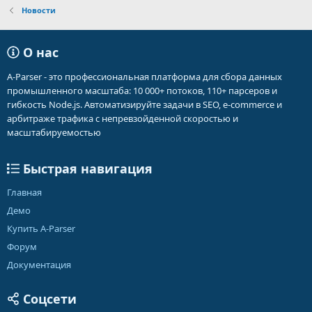
Новости
О нас
A-Parser - это профессиональная платформа для сбора данных
промышленного масштаба: 10 000+ потоков, 110+ парсеров и
гибкость Node.js. Автоматизируйте задачи в SEO, e-commerce и
арбитраже трафика с непревзойденной скоростью и
масштабируемостью
Быстрая навигация
Главная
Демо
Купить A-Parser
Форум
Документация
Соцсети