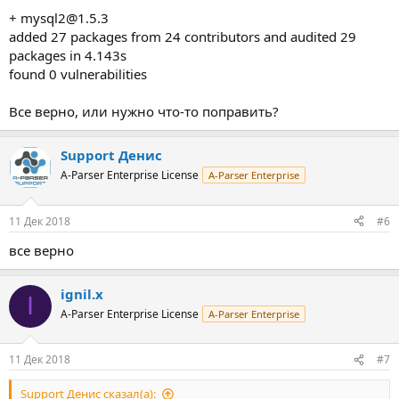
+
mysql2@1.5.3
added 27 packages from 24 contributors and audited 29
packages in 4.143s
found 0 vulnerabilities
Все верно, или нужно что-то поправить?
Support Денис
A-Parser Enterprise License
A-Parser Enterprise
11 Дек 2018
#6
все верно
ignil.x
I
A-Parser Enterprise License
A-Parser Enterprise
11 Дек 2018
#7
Support Денис сказал(а):