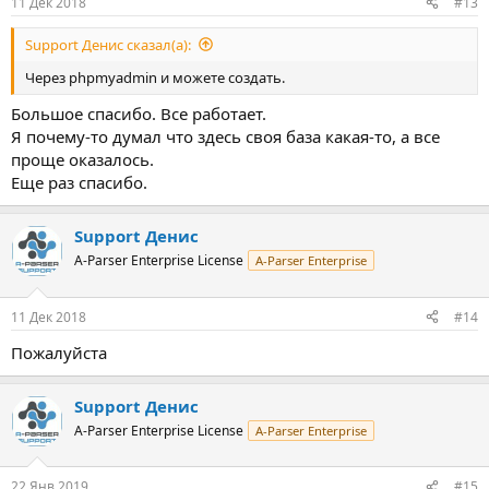
11 Дек 2018
#13
Support Денис сказал(а):
Через phpmyadmin и можете создать.
Большое спасибо. Все работает.
Я почему-то думал что здесь своя база какая-то, а все
проще оказалось.
Еще раз спасибо.
Support Денис
A-Parser Enterprise License
A-Parser Enterprise
11 Дек 2018
#14
Пожалуйста
Support Денис
A-Parser Enterprise License
A-Parser Enterprise
22 Янв 2019
#15