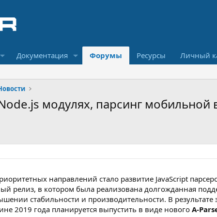
Документация
Форумы
Ресурсы
Личный к
Новости
 в Node.js модулях, парсинг мобильной
иоритетных направлений стало развитие JavaScript парсеро
й релиз, в котором была реализована долгожданная поддерж
шении стабильности и производительности. В результате 
ине 2019 года планируется выпустить в виде нового
A-Parse