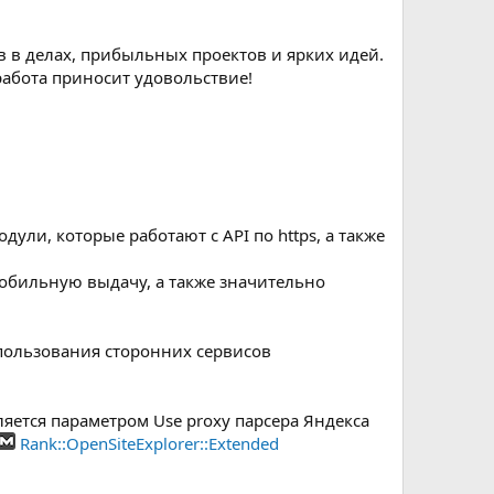
в в делах, прибыльных проектов и ярких идей.
работа приносит удовольствие!
дули, которые работают с API по https, а также
мобильную выдачу, а также значительно
пользования сторонних сервисов
яется параметром Use proxy парсера Яндекса
Rank::OpenSiteExplorer::Extended