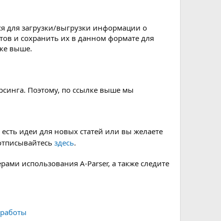
тся для загрузки/выгрузки информации о
йтов и сохранить их в данном формате для
лке выше.
арсинга. Поэтому, по ссылке выше мы
 есть идеи для новых статей или вы желаете
 отписывайтесь
здесь
.
ами использования A-Parser, а также следите
 работы