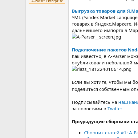
A-Parser Enterprise
Выгрузка товаров для Я.М
YML (Yandex Market Language
товарах в Яндекс.Маркете. 
дальнейшего импорта в Марке
Подключение пакетов Node.
Как известно, в A-Parser мо
опубликовали небольшой ма
Если вы хотите, чтобы мы бо
поделиться собственным оп
Подписывайтесь на
наш кана
за новостями в
Twitter
.
Предыдущие сборники ст
Сборник статей #1: A-