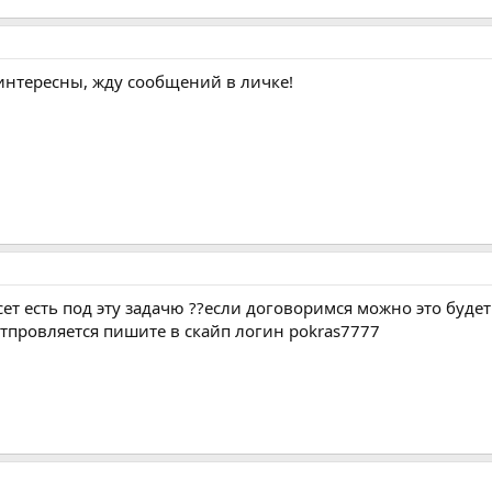
интересны, жду сообщений в личке!
сет есть под эту задачю ??если договоримся можно это буде
отпровляется пишите в скайп логин pokras7777