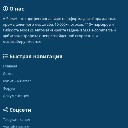
О нас
A-Parser - это профессиональная платформа для сбора данных
промышленного масштаба: 10 000+ потоков, 110+ парсеров и
гибкость Node.js. Автоматизируйте задачи в SEO, e-commerce и
арбитраже трафика с непревзойденной скоростью и
масштабируемостью
Быстрая навигация
Главная
Демо
Купить A-Parser
Форум
Документация
Соцсети
Telegram канал
YouTube канал