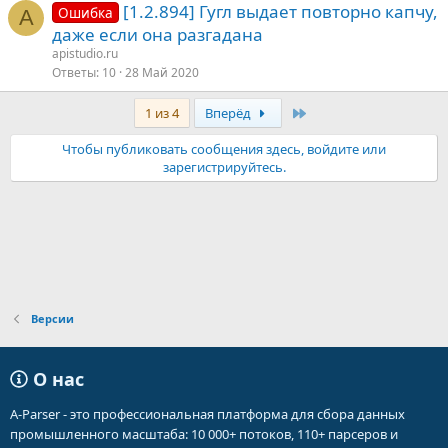
[1.2.894] Гугл выдает повторно капчу,
Ошибка
A
даже если она разгадана
apistudio.ru
Ответы
10
28 Май 2020
Последняя
1 из 4
Вперёд
Чтобы публиковать сообщения здесь, войдите или
зарегистрируйтесь.
Версии
О нас
A-Parser - это профессиональная платформа для сбора данных
промышленного масштаба: 10 000+ потоков, 110+ парсеров и