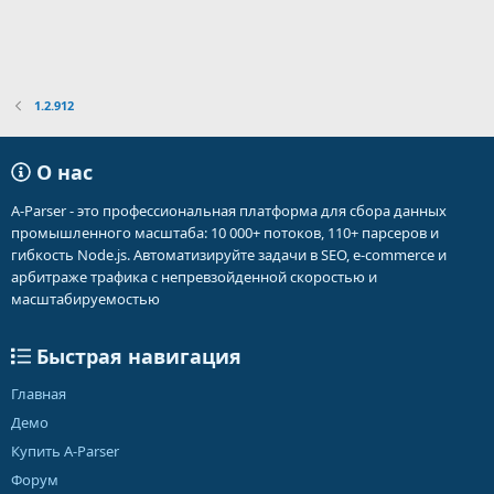
1.2.912
О нас
A-Parser - это профессиональная платформа для сбора данных
промышленного масштаба: 10 000+ потоков, 110+ парсеров и
гибкость Node.js. Автоматизируйте задачи в SEO, e-commerce и
арбитраже трафика с непревзойденной скоростью и
масштабируемостью
Быстрая навигация
Главная
Демо
Купить A-Parser
Форум