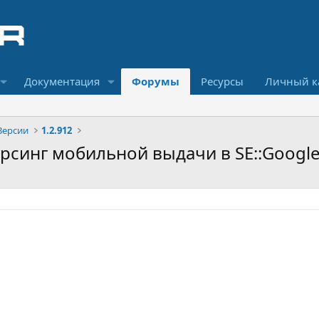
Документация
Форумы
Ресурсы
Личный к
Версии
1.2.912
арсинг мобильной выдачи в SE::Googl