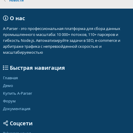
Новости
О нас
A-Parser - это профессиональная платформа для сбора данных
промышленного масштаба: 10 000+ потоков, 110+ парсеров и
гибкость Node.js. Автоматизируйте задачи в SEO, e-commerce и
арбитраже трафика с непревзойденной скоростью и
масштабируемостью
Быстрая навигация
Главная
Демо
Купить A-Parser
Форум
Документация
Соцсети