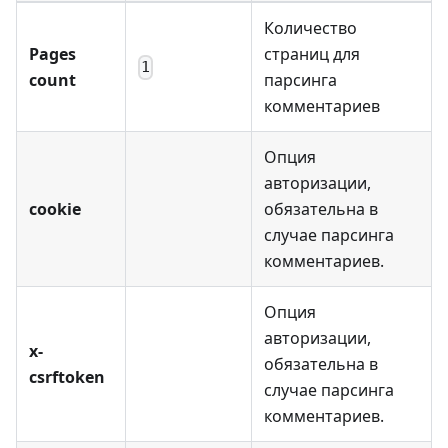
Количество
Pages
страниц для
1
count
парсинга
комментариев
Опция
авторизации,
cookie
обязательна в
случае парсинга
комментариев.
Опция
авторизации,
x-
обязательна в
csrftoken
случае парсинга
комментариев.