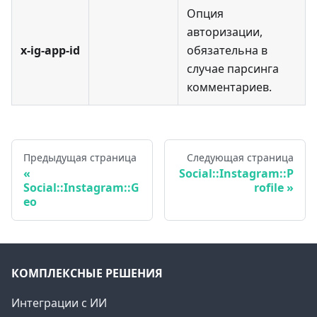
Опция
авторизации,
x-ig-app-id
обязательна в
случае парсинга
комментариев.
Предыдущая страница
Следующая страница
Social::Instagram::P
Social::Instagram::G
rofile
eo
КОМПЛЕКСНЫЕ РЕШЕНИЯ
Интеграции с ИИ