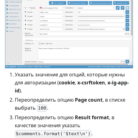
Указать значение для опций, которые нужны
для авторизации (
cookie
,
x-csrftoken
,
x-ig-app-
id
).
Переопределить опцию
Page count
, в списке
выбрать
.
100
Переопределить опцию
Result format
, в
качестве значения указать
.
$comments.format('$text\n')