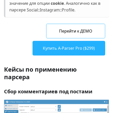
значение для опции
cookie
. Аналогично как в
парсере
Social::Instagram::Profile
.
Перейти к ДЕМО
Купить A-Parser Pro ($299)
Кейсы по применению
парсера
Сбор комментариев под постами