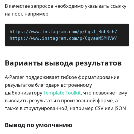
В качестве запросов необходимо указывать ссылку
на пост, например:
https://www.instagram.com/p/Cqs1_BnLSc6/
https://www.instagram.com/p/CqvaaM5MHVW/
Варианты вывода результатов
A-Parser поддерживает гибкое форматирование
результатов благодаря встроенному
шаблонизатору
Template Toolkit
, что позволяет ему
выводить результаты в произвольной форме, а
также в структуированной, например CSV или JSON
Вывод по умолчанию