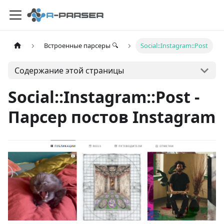
Встроенные парсеры 🔍
Social::Instagram::Post
Содержание этой страницы
Social::Instagram::Post -
Парсер постов Instagram