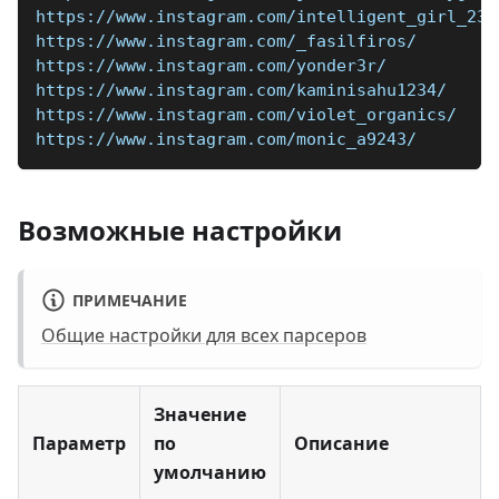
https://www.instagram.com/intelligent_girl_231
https://www.instagram.com/_fasilfiros/
https://www.instagram.com/yonder3r/
https://www.instagram.com/kaminisahu1234/
https://www.instagram.com/violet_organics/
https://www.instagram.com/monic_a9243/
Возможные настройки
ПРИМЕЧАНИЕ
Общие настройки для всех парсеров
Значение
Параметр
по
Описание
умолчанию