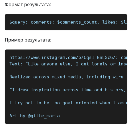
Формат результата:
$query: comments: $comments_count, likes: $lik
Пример результата:
https://www.instagram.com/p/Cqs1_BnLSc6/: comm
Text: “Like anyone else, I get lonely or insec
Realized across mixed media, including wire fr
“I draw inspiration across time and history, f
I try not to be too goal oriented when I am ma
Art by @gitte_maria