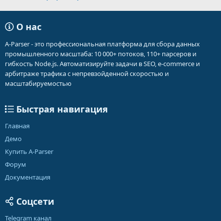
О нас
A-Parser - это профессиональная платформа для сбора данных
промышленного масштаба: 10 000+ потоков, 110+ парсеров и
гибкость Node.js. Автоматизируйте задачи в SEO, e-commerce и
арбитраже трафика с непревзойденной скоростью и
масштабируемостью
Быстрая навигация
Главная
Демо
Купить A-Parser
Форум
Документация
Соцсети
Telegram канал