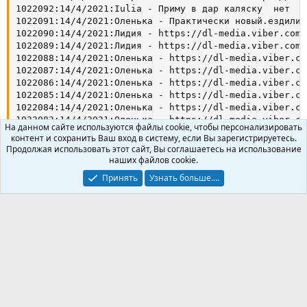
На данном сайте используются файлы cookie, чтобы персонализировать
контент и сохранить Ваш вход в систему, если Вы зарегистрируетесь.
Продолжая использовать этот сайт, Вы соглашаетесь на использование
наших файлов cookie.
Принять
Узнать больше.…
Автор
Support Ilia
Загрузок
28
Просмотры
397
Первый выпуск
14 Апр 2021
Обновление
29 Июл 2022
Рейтинги