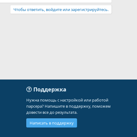
Чтобы ответить, войдите или зарегистрируйтесь.
Поддержка
Нужна помощь с настройкой или работой
парсера? Напишите в поддержку, поможем
довести все до результата.
Написать в поддержку