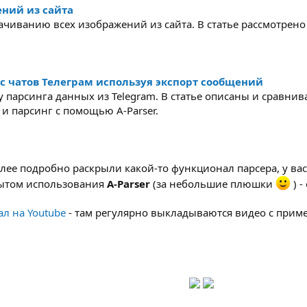
ний из сайта
ачиванию всех изображений из сайта. В статье рассмотрено
с чатов Телеграм используя экспорт сообщений
у парсинга данных из Telegram. В статье описаны и сравни
 и парсинг с помощью A-Parser.
лее подробно раскрыли какой-то функционал парсера, у вас
пытом использования
A-Parser
(за небольшие плюшки
) 
л на Youtube
- там регулярно выкладываются видео с пример