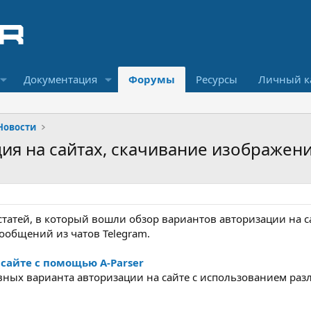
Документация
Форумы
Ресурсы
Личный к
Новости
ция на сайтах, скачивание изображени
статей, в который вошли обзор вариантов авторизации на с
сообщений из чатов Telegram.
сайте с помощью A-Parser
овных варианта авторизации на сайте с использованием раз