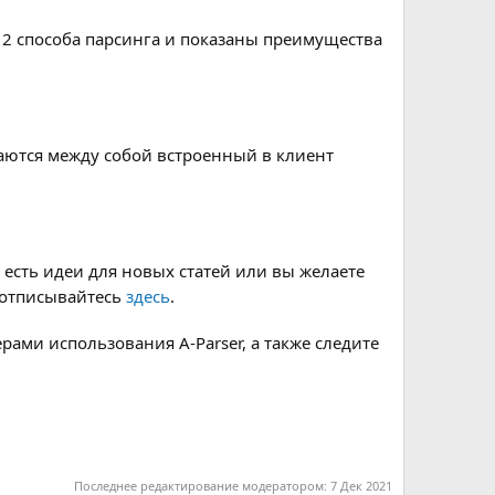
 2 способа парсинга и показаны преимущества
ваются между собой встроенный в клиент
 есть идеи для новых статей или вы желаете
- отписывайтесь
здесь
.
ами использования A-Parser, а также следите
Последнее редактирование модератором:
7 Дек 2021