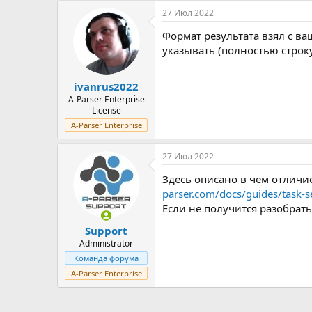
27 Июл 2022
Формат результата взял с в
указывать (полностью строку
ivanrus2022
A-Parser Enterprise
License
A-Parser Enterprise
27 Июл 2022
Здесь описано в чем отличи
parser.com/docs/guides/task-se
Если не получится разобрать
Support
Administrator
Команда форума
A-Parser Enterprise