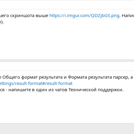
ашего скриншота выше
https://i.imgur.com/QDZjbGS.png
. Напи
).
е Общего формат результата и Формата результата парсер, 
ttings/result-format#result-format
ся - напишите в один из чатов Технической поддержки.