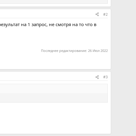
#2
ультат на 1 запрос, не смотря на то что в
Последнее редактирование:
26 Июл 2022
#3