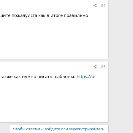
#4
шите пожалуйста как в итоге правильно
#5
а также как нужно писать шаблоны:
https://a-
Чтобы ответить, войдите или зарегистрируйтесь.