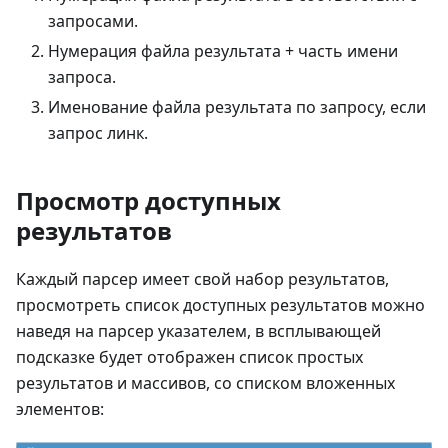
запросами.
Нумерация файла результата + часть имени
запроса.
Именование файла результата по запросу, если
запрос линк.
Просмотр доступных
результатов
Каждый парсер имеет свой набор результатов,
просмотреть список доступных результатов можно
наведя на парсер указателем, в всплывающей
подсказке будет отображен список простых
результатов и массивов, со списком вложенных
элементов: