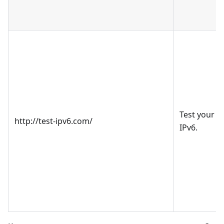
Test your
http://test-ipv6.com/
IPv6.