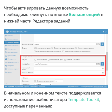
Чтобы активировать данную возможность
необходимо кликнуть по кнопке
Больше опций
в
нижней части Редактора заданий
В начальном и конечном тексте поддерживается
использование шаблонизатора
Template Toolkit
,
доступные переменные: