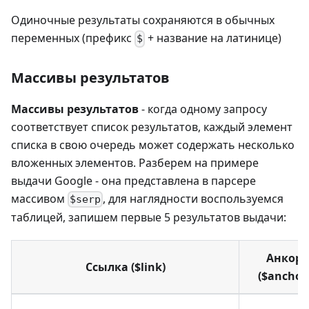
Одиночные результаты сохраняются в обычных
переменных (префикс
+ название на латинице)
$
Массивы результатов
Массивы результатов
- когда одному запросу
соответствует список результатов, каждый элемент
списка в свою очередь может содержать несколько
вложенных элементов. Разберем на примере
выдачи Google - она представлена в парсере
массивом
, для наглядности воспользуемся
$serp
таблицей, запишем первые 5 результатов выдачи:
Анкор
Ссылка ($link)
($anchor