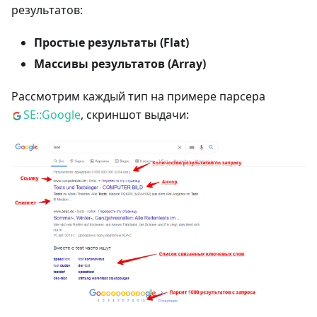
результатов:
Простые результаты (Flat)
Массивы результатов (Array)
Рассмотрим каждый тип на примере парсера
SE::Google
, скриншот выдачи: