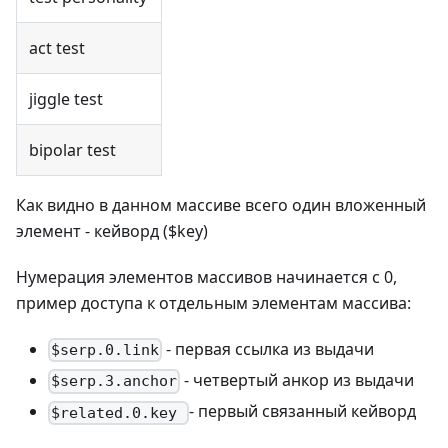
act test
jiggle test
bipolar test
Как видно в данном массиве всего один вложенный
элемент - кейворд ($key)
Нумерация элементов массивов начинается с 0,
пример доступа к отдельным элементам массива:
- первая ссылка из выдачи
$serp.0.link
- четвертый анкор из выдачи
$serp.3.anchor
- первый связанный кейворд
$related.0.key