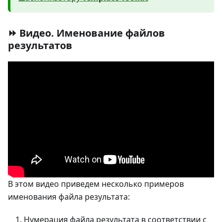
⏩ Видео. Именование файлов
результатов
В этом видео приведем несколько примеров
именования файла результата:
Нумерация файла результата в соответствии с