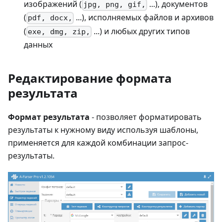
изображений (
...), документов
jpg, png, gif,
(
...), исполняемых файлов и архивов
pdf, docx,
(
...) и любых других типов
exe, dmg, zip,
данных
Редактирование формата
результата
Формат результата
- позволяет форматировать
результаты к нужному виду используя шаблоны,
применяется для каждой комбинации запрос-
результаты.