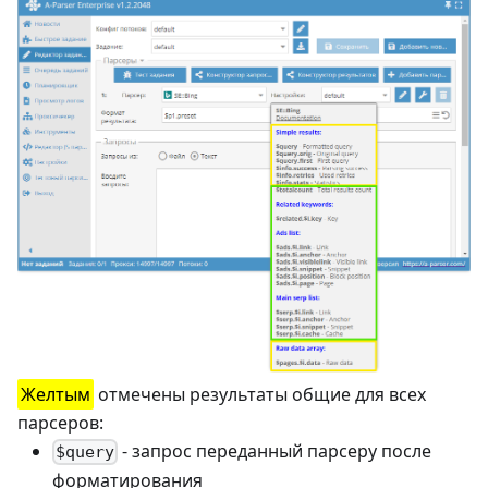
Желтым
отмечены результаты общие для всех
парсеров:
- запрос переданный парсеру после
$query
форматирования