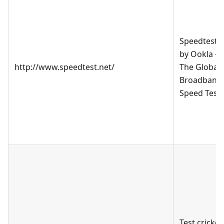
Speedtest.n
by Ookla -
http://www.speedtest.net/
The Global
Broadband
Speed Test
Test cricket 