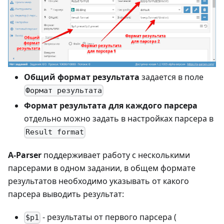
Общий формат результата
задается в поле
Формат результата
Формат результата для каждого парсера
отдельно можно задать в настройках парсера в
Result format
A-Parser
поддерживает работу с несколькими
парсерами в одном задании, в общем формате
результатов необходимо указывать от какого
парсера выводить результат:
- результаты от первого парсера (
$p1