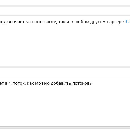
подключается точно также, как и в любом другом парсере:
h
т в 1 поток, как можно добавить потоков?