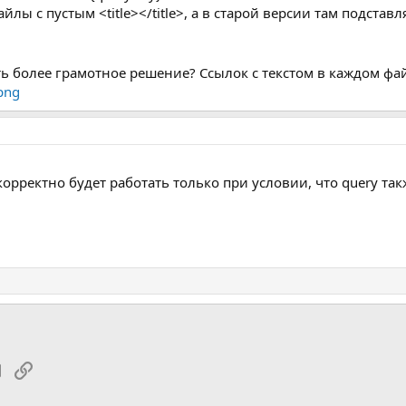
йлы с пустым <title></title>, а в старой версии там подставл
ть более грамотное решение? Ссылок с текстом в каждом фай
рректно будет работать только при условии, что query так
tsApp
Электронная почта
Ссылка