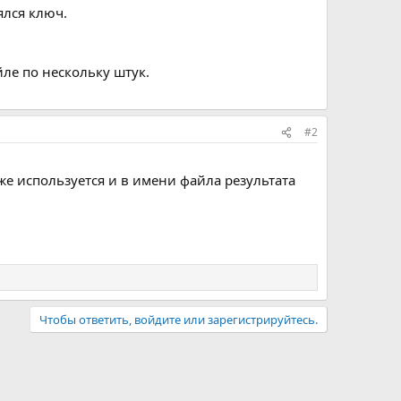
ялся ключ.
ле по нескольку штук.
#2
же используется и в имени файла результата
Чтобы ответить, войдите или зарегистрируйтесь.