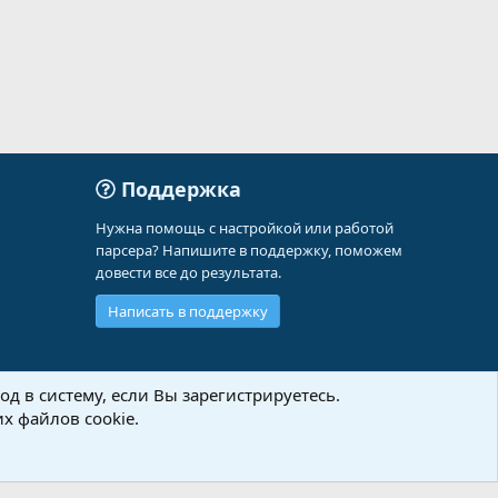
Поддержка
Нужна помощь с настройкой или работой
парсера? Напишите в поддержку, поможем
довести все до результата.
Написать в поддержку
д в систему, если Вы зарегистрируетесь.
х файлов cookie.
Политика конфиденциальности
Помощь
Главная
R
S
S