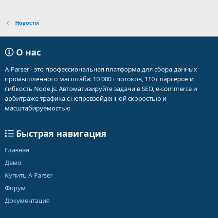
Новости
О нас
A-Parser - это профессиональная платформа для сбора данных
промышленного масштаба: 10 000+ потоков, 110+ парсеров и
гибкость Node.js. Автоматизируйте задачи в SEO, e-commerce и
арбитраже трафика с непревзойденной скоростью и
масштабируемостью
Быстрая навигация
Главная
Демо
Купить A-Parser
Форум
Документация