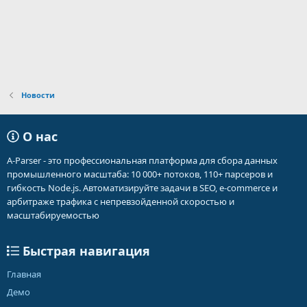
Новости
О нас
A-Parser - это профессиональная платформа для сбора данных
промышленного масштаба: 10 000+ потоков, 110+ парсеров и
гибкость Node.js. Автоматизируйте задачи в SEO, e-commerce и
арбитраже трафика с непревзойденной скоростью и
масштабируемостью
Быстрая навигация
Главная
Демо