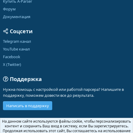
Купить A-Parser
Форум
Документация
Соцсети
Telegram канал
YouTube канал
Facebook
X (Twitter)
Поддержка
Нужна помощь с настройкой или работой парсера? Напишите в
поддержку, поможем довести все до результата.
Написать в поддержку
Russian (RU)
На данном сайте используются файлы cookie, чтобы персонализировать
контент и сохранить Ваш вход в систему, если Вы зарегистрируетесь.
Обратная связь
Условия и правила
Продолжая использовать этот сайт, Вы соглашаетесь на использование