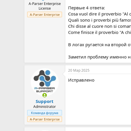
A-Parser Enterprise
Первые 4 ответа:
License
Cosa vuol dire il proverbio "Al
A-Parser Enterprise
Quali sono i proverbi più famo
Chi disse al cuore non si coma
Come finisce il proverbio "A c
В логах ругается на второй 
Заметил проблему именно на 
20 Мар 2025
Исправлено
Support
Administrator
Команда форума
A-Parser Enterprise