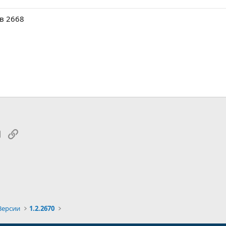
в 2668
tsApp
Электронная почта
Ссылка
Версии
1.2.2670