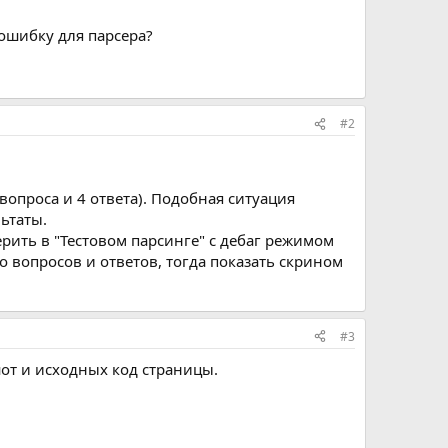
 ошибку для парсера?
#2
 вопроса и 4 ответа). Подобная ситуация
ьтаты.
ерить в "Тестовом парсинге" с дебаг режимом
во вопросов и ответов, тогда показать скрином
#3
от и исходных код страницы.