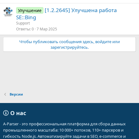
[1.2.2645] Улучшена работа
Улучшение
SE::Bing
Support
Ответы
0
7 Мар 2025
Чтобы публиковать сообщения здесь, войдите или
зарегистрируйтесь.
Версии
О нас
A-Parser - это профессиональная платформа для сбора данных
промышленного масштаба: 10 000+ потоков, 110+ парсеров и
гибкость Node.js. Автоматизируйте задачи в SEO, e-commerce и