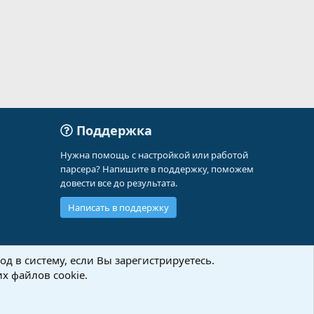
Поддержка
Нужна помощь с настройкой или работой
парсера? Напишите в поддержку, поможем
довести все до результата.
Написать в поддержку
д в систему, если Вы зарегистрируетесь.
х файлов cookie.
Политика конфиденциальности
Помощь
Главная
R
S
S