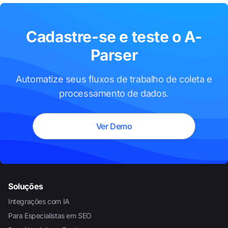
Cadastre-se e teste o A-
Parser
Automatize seus fluxos de trabalho de coleta e
processamento de dados.
Ver Demo
Soluções
Integrações com IA
Para Especialistas em SEO