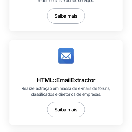
redes sociais e outros serviços.
Saiba mais
HTML::
EmailExtractor
Realize extração em massa de e-mails de fóruns,
classificados e diretórios de empresas.
Saiba mais