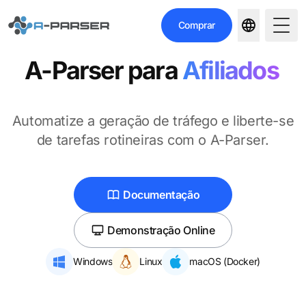
Comprar
Togg
A-Parser
para
Afiliados
Automatize a geração de tráfego e liberte-se
de tarefas rotineiras com o A-Parser.
Documentação
Demonstração Online
Windows
Linux
macOS (Docker)