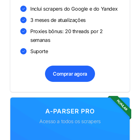
Inclui scrapers do Google e do Yandex
3 meses de atualizações
Proxies bônus: 20 threads por 2
semanas
Suporte
Comprar agora
POPULAR
A-PARSER PRO
Acesso a todos os scrapers