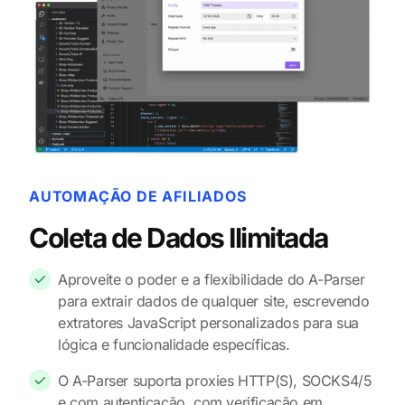
AUTOMAÇÃO DE AFILIADOS
Coleta de Dados Ilimitada
Aproveite o poder e a flexibilidade do A-Parser
para extrair dados de qualquer site, escrevendo
extratores JavaScript personalizados para sua
lógica e funcionalidade específicas.
O A-Parser suporta proxies HTTP(S), SOCKS4/5
e com autenticação, com verificação em