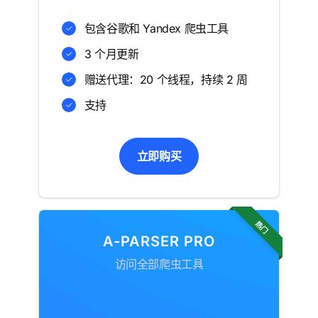
包含谷歌和 Yandex 爬虫工具
3 个月更新
赠送代理：20 个线程，持续 2 周
支持
立即购买
热门
A-PARSER PRO
访问全部爬虫工具