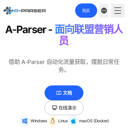
购买
Togg
A-Parser
-
面向联盟营销人
员
借助 A-Parser 自动化流量获取，摆脱日常任
务。
文档
在线演示
Windows
Linux
macOS (Docker)