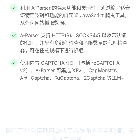
利用 A-Parser 的强大功能和灵活性，通过编写适合
您特定逻辑和功能的自定义 JavaScript 爬虫工具，
从任何网站抓取数据。
A-Parser 支持 HTTP(S)、SOCKS4/5 以及带认证
的代理，并配有多线程检查和不限数量的代理检查
器，可在任意规模下进行抓取。
使用内置 CAPTCHA 识别（包括 reCAPTCHA
v2）。A-Parser 可集成 XEvil、CapMonster、
Anti-Captcha、RuCaptcha、2Captcha 等工具。
如何使用 A-Parser 创建和管理 Telegram
频道
爬虫工具会定期自动收集并发布内容到频道，无
需人工干预。