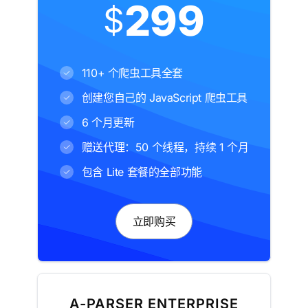
299
$
110+ 个爬虫工具全套
创建您自己的 JavaScript 爬虫工具
6 个月更新
赠送代理：50 个线程，持续 1 个月
包含 Lite 套餐的全部功能
立即购买
A-PARSER ENTERPRISE