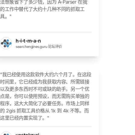
法想象省下了多少钱，因为 A-Parser 在我
的工作中替代了大约十几种不同的抓取工
具。"
h-i-t-m-a-n
searchengines.guru 论坛评价
"我已经使用这款软件大约六个月了。在这段
时间里，它已经成为我获取内容、所需链接
以及更多东西时不可或缺的助手。另一个优
点是，你可以使用预设，而无需购买单独的
程序，这大大简化了必要任务。市场上同样
的 2gis 抓取工具价格从 1k 到 4k 不等。而
这里已经内置实现了。"