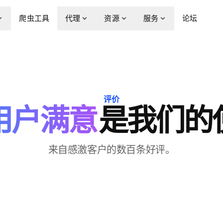
爬虫工具
代理
资源
服务
论坛
评价
用户满意
是我们的
来自感激客户的数百条好评。