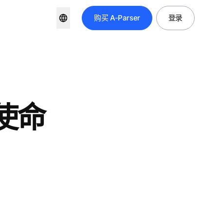
购买
A-Parser
登录
使命