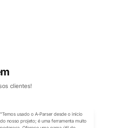
em
os clientes!
"Temos usado o A-Parser desde o início
do nosso projeto; é uma ferramenta muito
poderosa. Oferece uma gama útil de