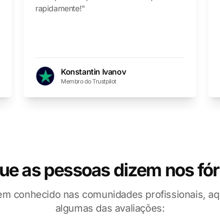
rapidamente!"
Konstantin Ivanov
Membro do Trustpilot
ue as pessoas dizem nos fó
em conhecido nas comunidades profissionais, aq
algumas das avaliações: