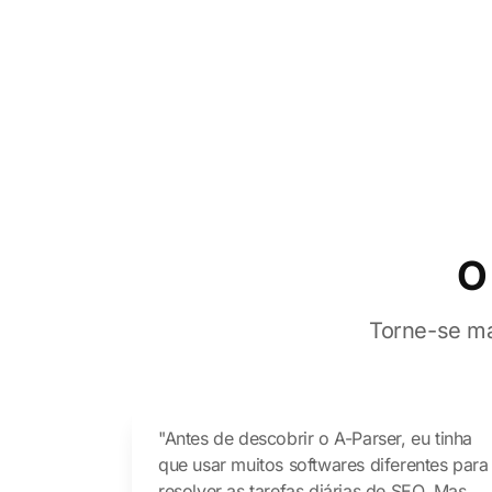
O
Torne-se ma
"Antes de descobrir o A-Parser, eu tinha
que usar muitos softwares diferentes para
resolver as tarefas diárias de SEO. Mas