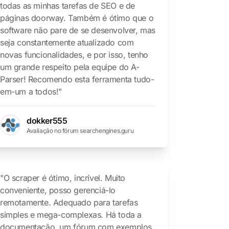
todas as minhas tarefas de SEO e de
páginas doorway. Também é ótimo que o
software não pare de se desenvolver, mas
seja constantemente atualizado com
novas funcionalidades, e por isso, tenho
um grande respeito pela equipe do A-
Parser! Recomendo esta ferramenta tudo-
em-um a todos!"
dokker555
Avaliação no fórum searchengines.guru
"O scraper é ótimo, incrível. Muito
conveniente, posso gerenciá-lo
remotamente. Adequado para tarefas
simples e mega-complexas. Há toda a
documentação, um fórum com exemplos