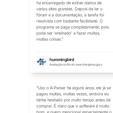
fui encarregado de extrair dados de
vários sites grandes. Depois de ler o
fórum e a documentação, a tarefa foi
resolvida com bastante facilidade. O
programa se paga completamente, pois
pode ser 'ensinado' a fazer muitas,
muitas coisas."
hummingbird
Avaliação no fórum searchengines.guru
"Uso o A-Parser há alguns anos; ele já se
pagou muitas, muitas vezes, embora eu
tenha hesitado por muito tempo antes de
comprar. É claro que o software é muito
bom, e quero mencionar especialmente o