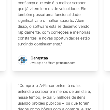
confiança que este é o melhor scraper
que já vi em termos de velocidade. Ele
também possui uma funcionalidade
significativa e o melhor suporte. Além
disso, o software está se desenvolvendo
rapidamente, com correções e melhorias
constantes, e novas oportunidades estão
surgindo continuamente."
Gangstaa
Avaliação no fórum gofuckbiz.com
"Comprei o A-Parser ontem à noite,
entendi o scraper em menos de um dia e,
nesse tempo, extraí 5 milhões de itens
usando proxies públicos + os que foram
dados como bônus com a compra, e isso