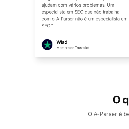
ajudam com vários problemas. Um
especialista em SEO que não trabalha
com o A-Parser não é um especialista em
SEO."
Wlad
Membro do Trustpilot
O q
O A-Parser é b