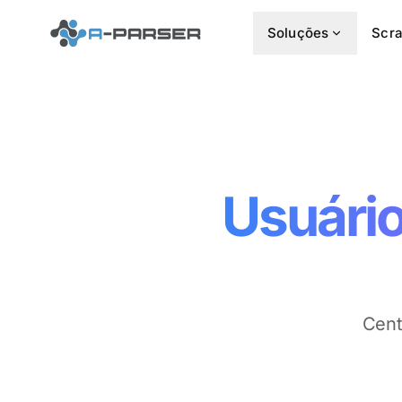
Soluções
Scra
Usuário
Cent