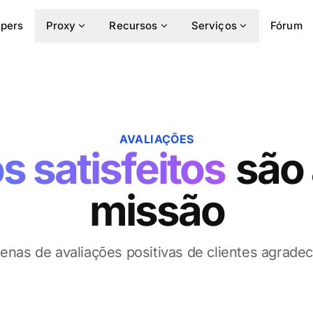
pers
Proxy
Recursos
Serviços
Fórum
AVALIAÇÕES
s satisfeitos
são 
missão
enas de avaliações positivas de clientes agradec