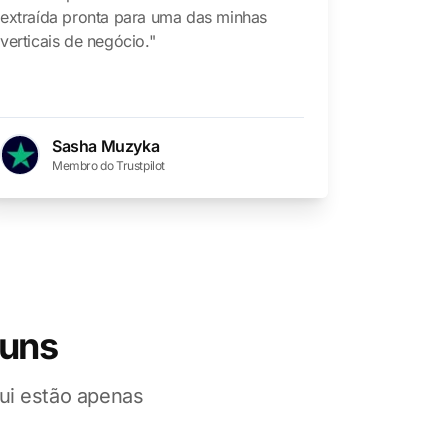
extraída pronta para uma das minhas
verticais de negócio."
Sasha Muzyka
Membro do Trustpilot
runs
ui estão apenas