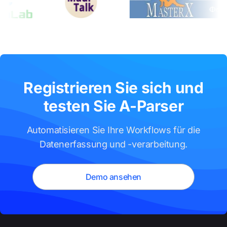
Registrieren Sie sich und
testen Sie A-Parser
Automatisieren Sie Ihre Workflows für die
Datenerfassung und -verarbeitung.
Demo ansehen