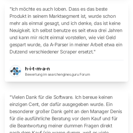
"Ich möchte es auch loben. Dass es das beste
Produkt in seinem Marktsegment ist, wurde schon
mehr als einmal gesagt, und ich denke, das ist keine
Neuigkeit. Ich selbst benutze es seit etwa drei Jahren
und kann mir nicht einmal vorstellen, wie viel Geld
gespart wurde, da A-Parser in meiner Arbeit etwa ein
Dutzend verschiedener Scraper ersetzt."
h-i-t-m-a-n
Bewertung im searchengines.guru Forum
"Vielen Dank für die Software. Ich bereue keinen
einzigen Cent, der dafür ausgegeben wurde. Ein
besonderer großer Dank geht an den Manager Denis
für die ausführliche Beratung vor dem Kauf und für
die Beantwortung meiner dummen Fragen direkt
nach dem Kauf (sie waren dumm, weil es viele