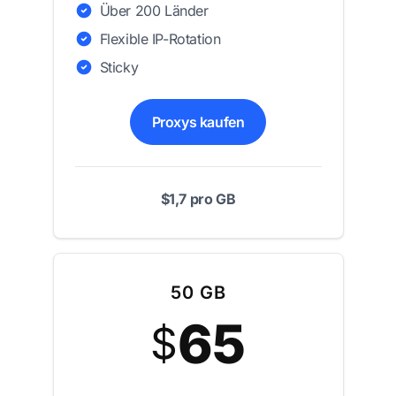
Über 200 Länder
Flexible IP-Rotation
Sticky
Proxys kaufen
$1,7 pro GB
50 GB
65
$