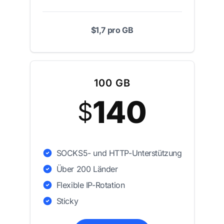
$1,7 pro GB
100 GB
140
$
SOCKS5- und HTTP-Unterstützung
Über 200 Länder
Flexible IP-Rotation
Sticky