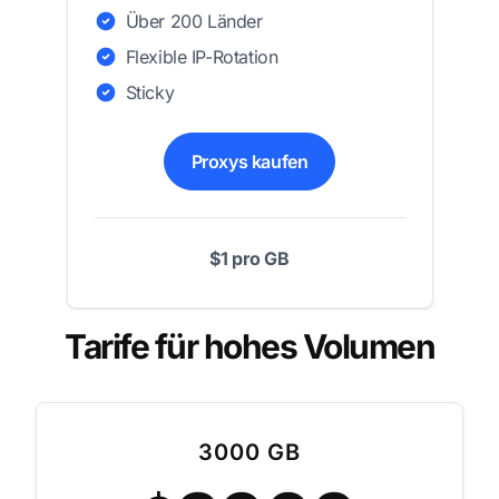
Über 200 Länder
Flexible IP-Rotation
Sticky
Proxys kaufen
$1 pro GB
Tarife für hohes Volumen
3000 GB