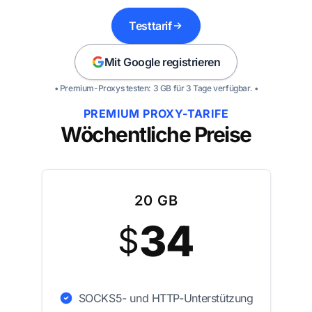
Testtarif
Mit Google registrieren
• Premium-Proxys testen: 3 GB für 3 Tage verfügbar. •
PREMIUM PROXY-TARIFE
Wöchentliche Preise
20 GB
34
$
SOCKS5- und HTTP-Unterstützung