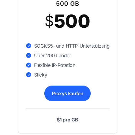
500 GB
500
$
SOCKS5- und HTTP-Unterstützung
Über 200 Länder
Flexible IP-Rotation
Sticky
Proxys kaufen
$1 pro GB