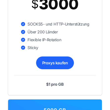
3000
$
SOCKS5- und HTTP-Unterstützung
Über 200 Länder
Flexible IP-Rotation
Sticky
Proxys kaufen
$1 pro GB