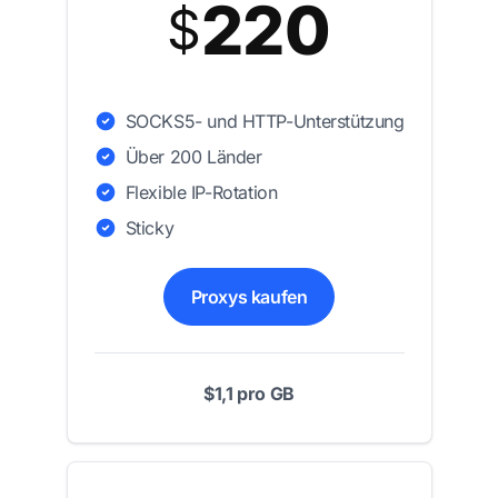
220
$
SOCKS5- und HTTP-Unterstützung
Über 200 Länder
Flexible IP-Rotation
Sticky
Proxys kaufen
$1,1 pro GB