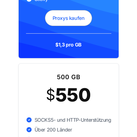
Proxys kaufen
$1,3 pro GB
500 GB
550
$
SOCKS5- und HTTP-Unterstützung
Über 200 Länder