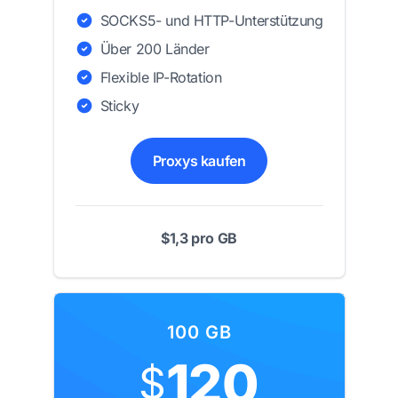
SOCKS5- und HTTP-Unterstützung
Über 200 Länder
Flexible IP-Rotation
Sticky
Proxys kaufen
$1,3 pro GB
100 GB
120
$