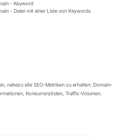
main - Keyword
ain - Datei mit einer Liste von Keywords
nen, nahezu alle SEO-Metriken zu erhalten: Domain-
ormationen, Konkurrenzlisten, Traffic-Volumen.