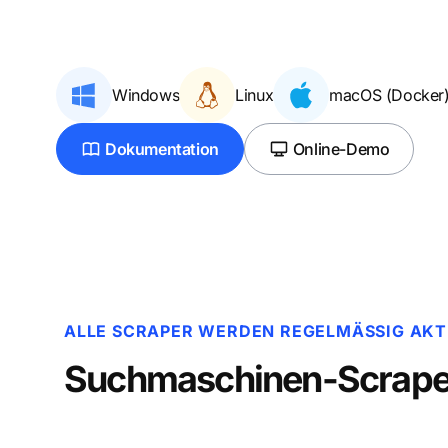
Windows
Linux
macOS (Docker
Dokumentation
Online-Demo
ALLE SCRAPER WERDEN REGELMÄSSIG AKTU
Suchmaschinen-Scrape