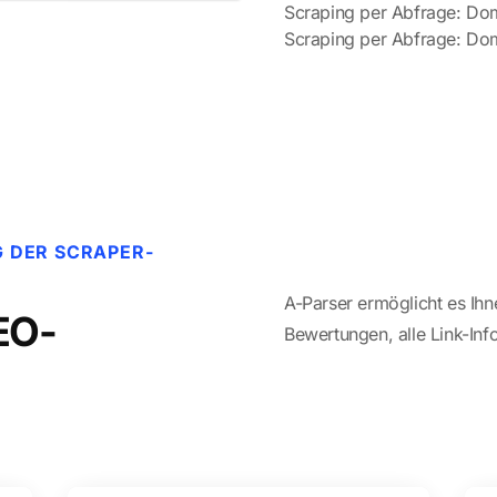
Scraping per Abfrage: Do
Scraping per Abfrage: Dom
 DER SCRAPER-
A-Parser ermöglicht es Ih
EO-
Bewertungen, alle Link-Inf