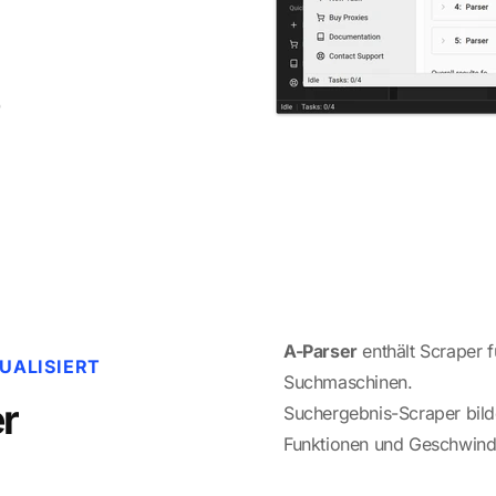
)
A-Parser
enthält Scraper 
ALISIERT
Suchmaschinen.
r
Suchergebnis-Scraper bilde
Funktionen und Geschwindig