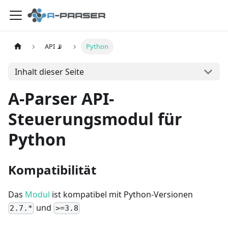
API 📡
Python
Inhalt dieser Seite
A-Parser API-
Steuerungsmodul für
Python
Kompatibilität
Das
Modul
ist kompatibel mit Python-Versionen
und
2.7.*
>=3.8