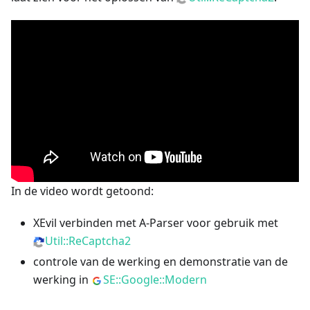
In de video wordt getoond:
XEvil verbinden met A-Parser voor gebruik met
Util::ReCaptcha2
controle van de werking en demonstratie van de
werking in
SE::Google::Modern