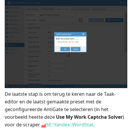
De laatste stap is om terug te keren naar de Taak-
editor en de laatst gemaakte preset met de
geconfigureerde AntiGate te selecteren (in het
voorbeeld heette deze
Use My Work Captcha Solver
)
voor de scraper
SE::Yandex::WordStat
.