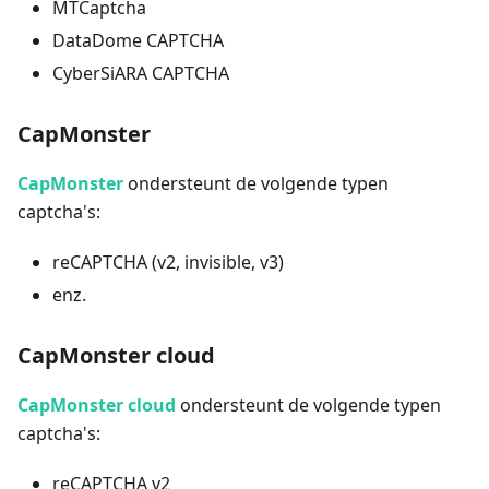
MTCaptcha
DataDome CAPTCHA
CyberSiARA CAPTCHA
CapMonster
CapMonster
ondersteunt de volgende typen
captcha's:
reCAPTCHA (v2, invisible, v3)
enz.
CapMonster cloud
CapMonster cloud
ondersteunt de volgende typen
captcha's:
reCAPTCHA v2