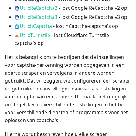
Util::ReCaptcha2
- lost Google ReCaptcha v2 op
Util::ReCaptcha3
- lost Google ReCaptcha v3 op
Util::hCaptcha
- lost hCaptcha-captcha's op
Util::Turnstile
- lost Cloudflare Turnstile-
captcha's op
Het is belangrijk om te begrijpen dat de instellingen
voor captcha-herkenning worden opgegeven in een
aparte scraper en vervolgens in andere worden
gebruikt. Dat wil zeggen: we configureren één scraper
en gebruiken de instellingen daarvan als instellingen
voor de optie van een andere. Dit maakt het mogelijk
om tegelijkertijd verschillende instellingen te hebben
voor verschillende diensten of programma's voor het
oplossen van captcha's.
Hierna wordt beschreven hoe u elke scraper