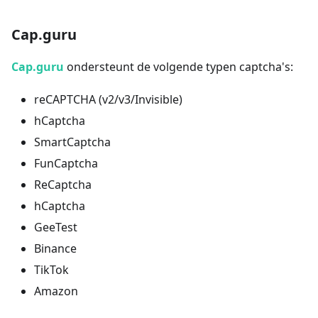
Cap.guru
Cap.guru
ondersteunt de volgende typen captcha's:
reCAPTCHA (v2/v3/Invisible)
hCaptcha
SmartCaptcha
FunCaptcha
ReCaptcha
hCaptcha
GeeTest
Binance
TikTok
Amazon