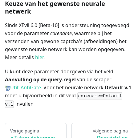
Keuze van het gewenste neurale
netwerk
Sinds XEvil 6.0
[Beta-10]
is ondersteuning toegevoegd
voor de parameter
corename
, waarmee bij het
verzenden van gewone captcha's (afbeeldingen) het
gewenste neurale netwerk kan worden opgegeven.
Meer details
hier
.
U kunt deze parameter doorgeven via het veld
Aanvulling op de query-regel
van de scraper
Util::AntiGate
. Voor het neurale netwerk
Default v.1
moet u bijvoorbeeld in dit veld
corename=Default
invullen
v.1
Vorige pagina
Volgende pagina
Taken debuggen
Overzicht en