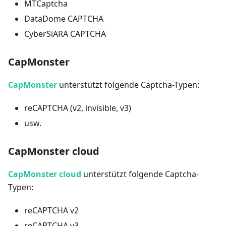
MTCaptcha
DataDome CAPTCHA
CyberSiARA CAPTCHA
CapMonster
CapMonster
unterstützt folgende Captcha-Typen:
reCAPTCHA (v2, invisible, v3)
usw.
CapMonster cloud
CapMonster cloud
unterstützt folgende Captcha-
Typen:
reCAPTCHA v2
reCAPTCHA v3