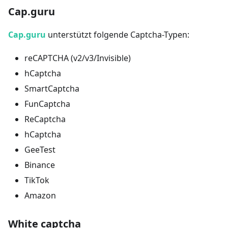
Cap.guru
Cap.guru
unterstützt folgende Captcha-Typen:
reCAPTCHA (v2/v3/Invisible)
hCaptcha
SmartCaptcha
FunCaptcha
ReCaptcha
hCaptcha
GeeTest
Binance
TikTok
Amazon
White captcha