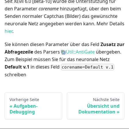
Seit XEvil 6.0
[Beta-10]
wurde die Unterstützung für
den Parameter
corename
hinzugefügt, über den beim
Senden normaler Captchas (Bilder) das gewünschte
neuronale Netz angegeben werden kann. Mehr Details
hier
.
Sie können diesen Parameter über das Feld
Zusatz zur
Abfragezeile
des Parsers
Util::AntiGate
übergeben.
Zum Beispiel müssen Sie für das neuronale Netz
Default v.1
in dieses Feld
corename=Default v.1
schreiben
Vorherige Seite
Nächste Seite
Aufgaben-
Übersicht und
Debugging
Dokumentation