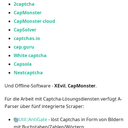
2captcha
CapMonster
CapMonster cloud
CapSolver
captchas.io
cap.guru
White captcha
Capsola
Nextcaptcha
Und Offline-Software -
XEvil
,
CapMonster
.
Für die Arbeit mit Captcha-Lösungsdiensten verfügt A-
Parser über fünf integrierte Scraper:
Util::AntiGate
- löst Captchas in Form von Bildern
mit Buchstaben/Zahlen/Wörtern