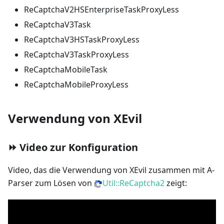
ReCaptchaV2HSEnterpriseTaskProxyLess
ReCaptchaV3Task
ReCaptchaV3HSTaskProxyLess
ReCaptchaV3TaskProxyLess
ReCaptchaMobileTask
ReCaptchaMobileProxyLess
Verwendung von XEvil
⏩ Video zur Konfiguration
Video, das die Verwendung von XEvil zusammen mit A-
Parser zum Lösen von
Util::ReCaptcha2
zeigt: