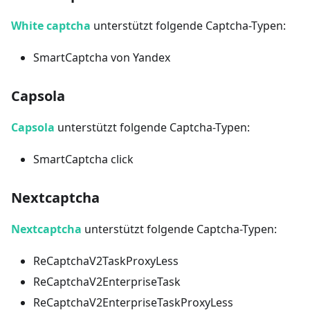
White captcha
unterstützt folgende Captcha-Typen:
SmartCaptcha von Yandex
Capsola
Capsola
unterstützt folgende Captcha-Typen:
SmartCaptcha click
Nextcaptcha
Nextcaptcha
unterstützt folgende Captcha-Typen:
ReCaptchaV2TaskProxyLess
ReCaptchaV2EnterpriseTask
ReCaptchaV2EnterpriseTaskProxyLess