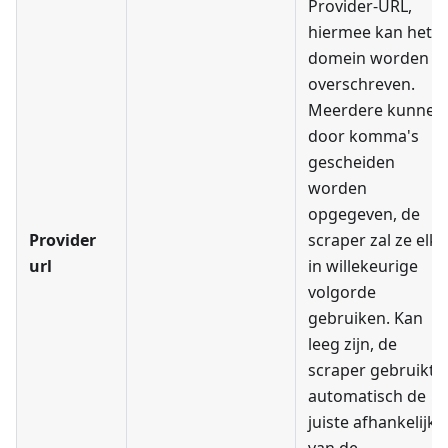
Provider-URL,
hiermee kan het
domein worden
overschreven.
Meerdere kunnen
door komma's
gescheiden
worden
opgegeven, de
Provider
scraper zal ze elk
url
in willekeurige
volgorde
gebruiken. Kan
leeg zijn, de
scraper gebruikt
automatisch de
juiste afhankelijk
van de