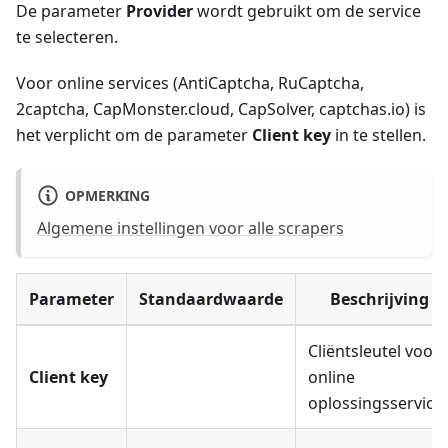
De parameter
Provider
wordt gebruikt om de service
te selecteren.
Voor online services (AntiCaptcha, RuCaptcha,
2captcha, CapMonster.cloud, CapSolver, captchas.io) is
het verplicht om de parameter
Client key
in te stellen.
OPMERKING
Algemene instellingen voor alle scrapers
Parameter
Standaardwaarde
Beschrijving
Cliëntsleutel voor
Client key
online
oplossingsservice