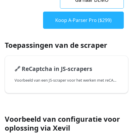
Ga naar DEMO
Koop A-Parser Pro ($299)
Toepassingen van de scraper
🔗
ReCaptcha in JS-scrapers
Voorbeeld van een JS-scraper voor het werken met reCAPTCHA's
Voorbeeld van configuratie voor
oplossing via Xevil