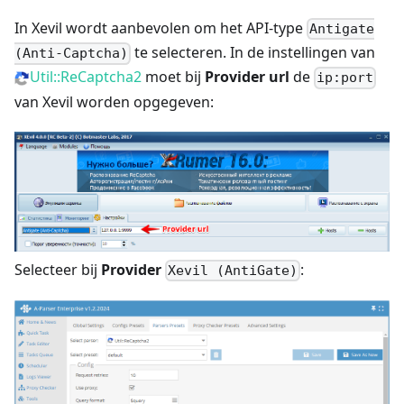
In Xevil wordt aanbevolen om het API-type
Antigate
te selecteren. In de instellingen van
(Anti-Captcha)
Util::ReCaptcha2
moet bij
Provider url
de
ip:port
van Xevil worden opgegeven:
Selecteer bij
Provider
:
Xevil (AntiGate)