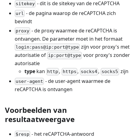
- dit is de sitekey van de reCAPTCHA
sitekey
- de pagina waarop de reCAPTCHA zich
url
bevindt
- de proxy waarmee de reCAPTCHA is
proxy
ontvangen. De parameter moet in het formaat
zijn voor proxy's met
login:pass@ip:port@type
autorisatie of
voor proxy's zonder
ip:port@type
autorisatie
type
kan
,
,
,
zijn
http
https
socks4
socks5
- de user-agent waarmee de
user-agent
reCAPTCHA is ontvangen
Voorbeelden van
resultaatweergave
- het reCAPTCHA-antwoord
$resp