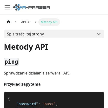
API 📡
Metody API
Spis treści tej strony
Metody API
ping
Sprawdzanie działania serwera i API.
Przykład zapytania
{
"password"
:
"pass"
,