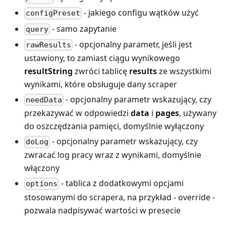
- jakiego configu wątków użyć
configPreset
- samo zapytanie
query
- opcjonalny parametr, jeśli jest
rawResults
ustawiony, to zamiast ciągu wynikowego
resultString
zwróci tablicę
results
ze wszystkimi
wynikami, które obsługuje dany scraper
- opcjonalny parametr wskazujący, czy
needData
przekazywać w odpowiedzi
data
i
pages
, używany
do oszczędzania pamięci, domyślnie wyłączony
- opcjonalny parametr wskazujący, czy
doLog
zwracać log pracy wraz z wynikami, domyślnie
włączony
- tablica z dodatkowymi opcjami
options
stosowanymi do scrapera, na przykład - override -
pozwala nadpisywać wartości w presecie