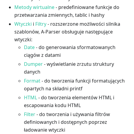
Metody wirtualne
- predefiniowane funkcje do
przetwarzania zmiennych, tablic i hashy
Wtyczki
i
Filtry
- rozszerzone możliwości silnika
szablonów, A-Parser obsługuje następujące
wtyczki:
Date
- do generowania sformatowanych
ciągów z datami
Dumper
- wyświetlanie zrzutu struktury
danych
Format
- do tworzenia funkcji formatujących
opartych na składni printf
HTML
- do tworzenia elementów HTML i
escapowania kodu HTML
Filter
- do tworzenia i używania filtrów
definiowanych i dostępnych poprzez
ładowanie wtyczki