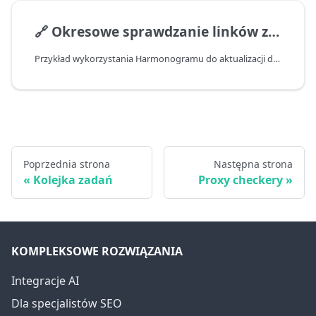
🔗
Okresowe sprawdzanie linków zwrotnych
Przykład wykorzystania Harmonogramu do aktualizacji danych w tabeli
Poprzednia strona
Następna strona
Kolejka zadań
Proxy checkery
KOMPLEKSOWE ROZWIĄZANIA
Integracje AI
Dla specjalistów SEO