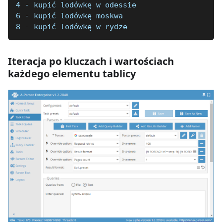
4 - kupić lodówkę w odessie
6 - kupić lodówkę moskwa
8 - kupić lodówkę w rydze
Iteracja po kluczach i wartościach
każdego elementu tablicy