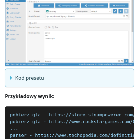
Kod presetu
Przykładowy wynik:
pobierz gta - https://store.steampowered.com/a
pobierz gta - https://www.rockstargames.com/GT
...
parser - https://www.techopedia.com/definition