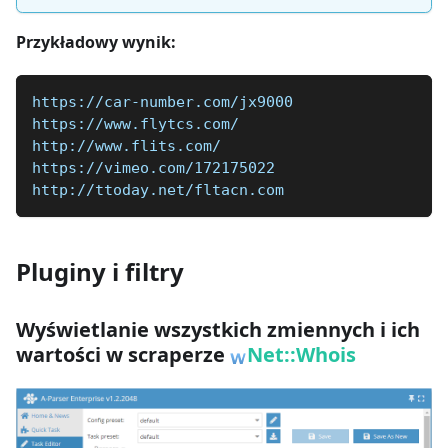
Przykładowy wynik:
https://car-number.com/jx9000
https://www.flytcs.com/
http://www.flits.com/
https://vimeo.com/172175022
http://ttoday.net/fltacn.com
Pluginy i filtry
Wyświetlanie wszystkich zmiennych i ich
wartości w scraperze
Net::Whois