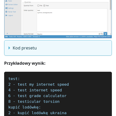
Kod presetu
Przykładowy wynik:
test:
2 - test my internet speed
4 - test internet speed
6 - test grade calculator
8 - testicular torsion
kupić lodówkę:
2 - kupić lodówkę ukraina