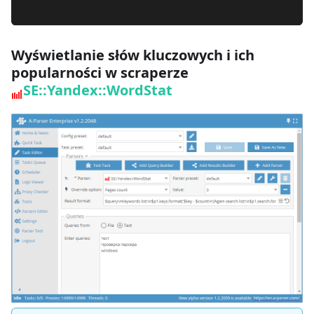
Wyświetlanie słów kluczowych i ich
popularności w scraperze
SE::Yandex::WordStat