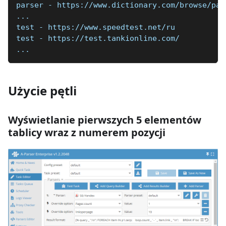
parser - https://www.dictionary.com/browse/par
...
test - https://www.speedtest.net/ru
test - https://test.tankionline.com/
...
Użycie pętli
Wyświetlanie pierwszych 5 elementów
tablicy wraz z numerem pozycji