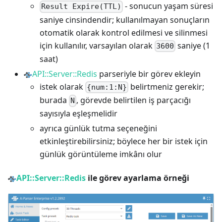
- sonucun yaşam süresi
Result Expire(TTL)
saniye cinsindendir; kullanılmayan sonuçların
otomatik olarak kontrol edilmesi ve silinmesi
için kullanılır, varsayılan olarak
saniye (1
3600
saat)
API::Server::Redis
parseriyle bir görev ekleyin
istek olarak
belirtmeniz gerekir;
{num:1:N}
burada
, görevde belirtilen iş parçacığı
N
sayısıyla eşleşmelidir
ayrıca günlük tutma seçeneğini
etkinleştirebilirsiniz; böylece her bir istek için
günlük görüntüleme imkânı olur
API::Server::Redis
ile görev ayarlama örneği