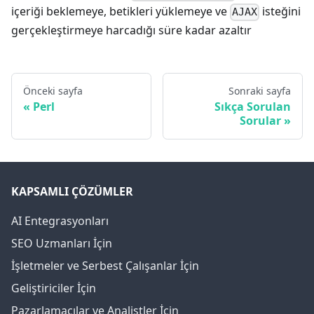
içeriği beklemeye, betikleri yüklemeye ve
isteğini
AJAX
gerçekleştirmeye harcadığı süre kadar azaltır
Önceki sayfa
Sonraki sayfa
Perl
Sıkça Sorulan
Sorular
KAPSAMLI ÇÖZÜMLER
AI Entegrasyonları
SEO Uzmanları İçin
İşletmeler ve Serbest Çalışanlar İçin
Geliştiriciler İçin
Pazarlamacılar ve Analistler İçin