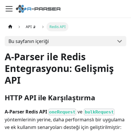
API 📡
Redis API
Bu sayfanın içeriği
A-Parser ile Redis
Entegrasyonu: Gelişmiş
API
HTTP API ile Karşılaştırma
A-Parser Redis API
ve
oneRequest
bulkRequest
yöntemlerinin yerine, daha performanslı bir uygulama
ve ek kullanım senaryoları desteği için geliştirilmiştir: