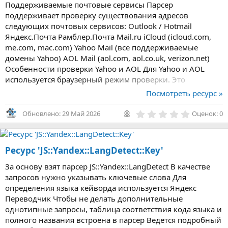
Поддерживаемые почтовые сервисы Парсер
ё
з
поддерживает проверку существования адресов
д
следующих почтовых сервисов: Outlook / Hotmail
Яндекс.Почта Рамблер.Почта Mail.ru iCloud (icloud.com,
me.com, mac.com) Yahoo Mail (все поддерживаемые
домены Yahoo) AOL Mail (aol.com, aol.co.uk, verizon.net)
Особенности проверки Yahoo и AOL Для Yahoo и AOL
используется браузерный режим проверки. Это
обеспечивает совместимость с данными почтовыми
Посмотреть ресурс »
сервисами, однако такая проверка работает медленнее
стандартной...
0
Обновлено:
29 Май 2026
Оценок: 0
,
0
0
з
Ресурс 'JS::Yandex::LangDetect::Key'
в
ё
з
За основу взят парсер JS::Yandex::LangDetect В качестве
д
запросов нужно указывать ключевые слова Для
определения языка кейворда используется Яндекс
Переводчик Чтобы не делать дополнительные
однотипные запросы, таблица соответствия кода языка и
полного названия встроена в парсер Ведется подробный