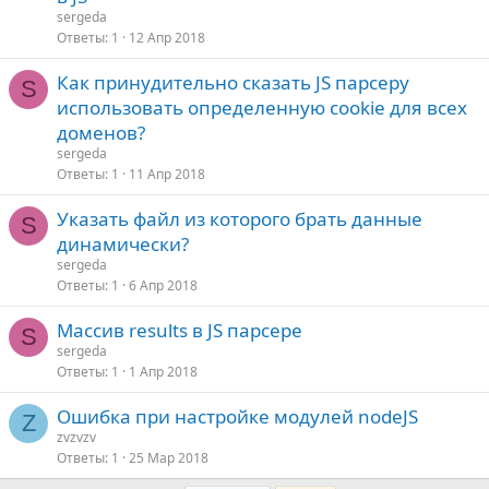
sergeda
Ответы
1
12 Апр 2018
Как принудительно сказать JS парсеру
S
использовать определенную cookie для всех
доменов?
sergeda
Ответы
1
11 Апр 2018
Указать файл из которого брать данные
S
динамически?
sergeda
Ответы
1
6 Апр 2018
Массив results в JS парсере
S
sergeda
Ответы
1
1 Апр 2018
Ошибка при настройке модулей nodeJS
Z
zvzvzv
Ответы
1
25 Мар 2018