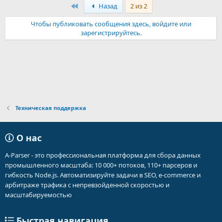
Первый
Назад
2 из 2
Чтобы публиковать сообщения здесь, войдите или
зарегистрируйтесь.
Техническая поддержка
О нас
A-Parser - это профессиональная платформа для сбора данных
промышленного масштаба: 10 000+ потоков, 110+ парсеров и
гибкость Node.js. Автоматизируйте задачи в SEO, e-commerce и
арбитраже трафика с непревзойденной скоростью и
масштабируемостью
Быстрая навигация