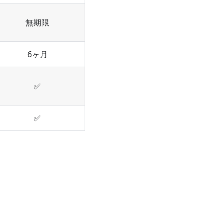
無期限
6ヶ月
✅
✅