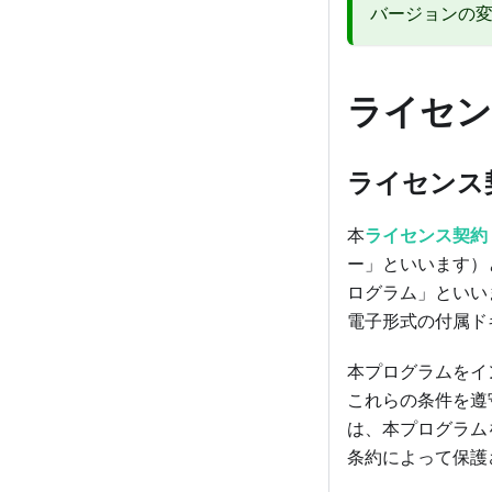
バージョンの
ライセン
ライセンス
本
ライセンス契約
ー」といいます）と 
ログラム」といい
電子形式の付属ド
本プログラムをイ
これらの条件を遵
は、本プログラム
条約によって保護