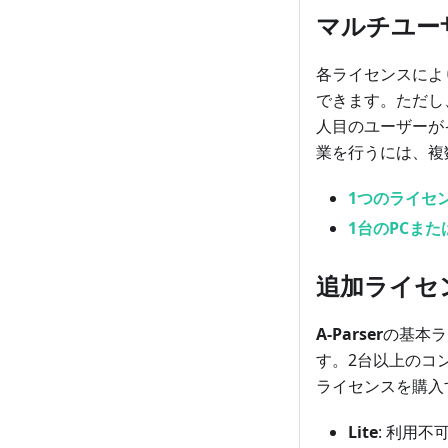
マルチユー
各ライセンスによ
できます。ただし
人目のユーザーが
業を行うには、複数
1つのライセ
1台のPCま
追加ライセ
A-Parser
の基本ラ
す。2台以上のコ
ライセンスを購入
Lite
: 利用不