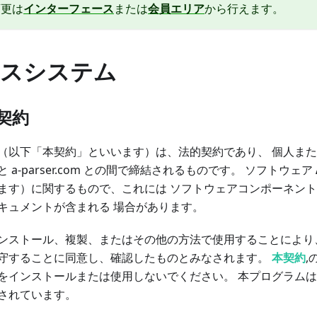
変更は
インターフェース
または
会員エリア
から行えます。
スシステム
契約
（以下「本契約」といいます）は、法的契約であり、 個人ま
a-parser.com との間で締結されるものです。 ソフトウェア
ます）に関するもので、これには ソフトウェアコンポーネン
キュメントが含まれる 場合があります。
ンストール、複製、またはその他の方法で使用することにより
守することに同意し、確認したものとみなされます。
本契約
,
をインストールまたは使用しないでください。 本プログラム
されています。