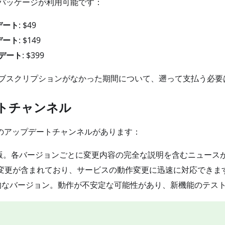
パッケージが利用可能です：
デート
: $49
デート
: $149
デート
: $399
ブスクリプションがなかった期間について、遡って支払う必要
トチャンネル
のアップデートチャンネルがあります：
定版。各バージョンごとに変更内容の完全な説明を含むニュース
の変更が含まれており、サービスの動作変更に迅速に対応できま
験的なバージョン。動作が不安定な可能性があり、新機能のテス