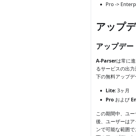
Pro -> Enterp
アップデ
アップデー
A-Parser
は常に進
るサービスの出力
下の無料アップデ
Lite
: 3ヶ月
Pro
および
En
この期間中、ユー
後、ユーザーはア
ンで可能な範囲で