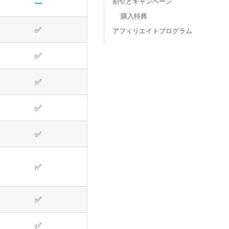
割引とキャンペーン
ー
購入特典
✅
アフィリエイトプログラム
✅
✅
✅
✅
✅
✅
✅