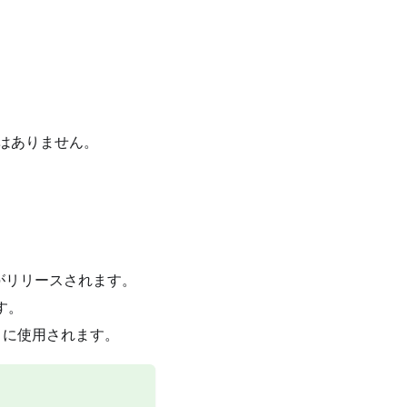
はありません。
がリリースされます。
す。
トに使用されます。