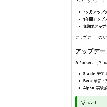
下のアップデート
3ヶ月アップ
1年間アップ
無期限アップ
アップデートのサ
アップデー
A-Parser
には3つ
Stable
: 安
Beta
: 最新
Alpha
: 実
ヒント