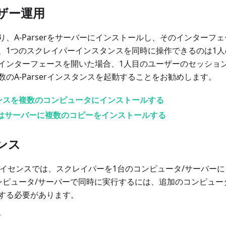
ザー運用
り、A-Parserをサーバーにインストールし、そのインターフ
、1つのスクレイパーインスタンスを同時に操作できるのは1人
インターフェースを開いた場合、1人目のユーザーのセッショ
のA-Parserインスタンスを起動することをお勧めします。
ンスを複数のコンピュータにインストールする
たはサーバーに複数のコピーをインストールする
ンス
イセンスでは、スクレイパーを1台のコンピュータ/サーバー
ンピュータ/サーバーで同時に実行するには、追加のコンピュー
する必要があります。
可