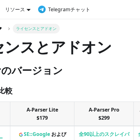
リソース
Telegramチャット
❤️
ライセンスとアドオン
センスとアドオン
serのバージョン
比較
A-Parser Lite
A-Parser Pro
$179
$299
SE::Google
および
全90以上のスクレイパ
ー