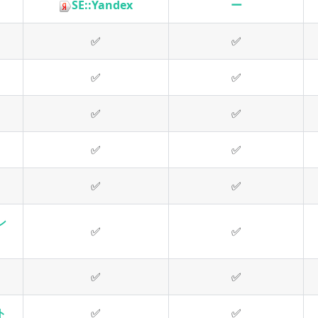
SE::Yandex
ー
✅
✅
✅
✅
✅
✅
✅
✅
✅
✅
ン
✅
✅
✅
✅
ト
✅
✅