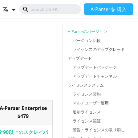
A-Parserを 購入
A-Parserのバージョン
バージョン比較
ライセンスのアップグレード
アップデート
アップデートパッケージ
アップデートチャンネル
ライセンスシステム
ライセンス契約
マルチユーザー運用
A-Parser Enterprise
追加ライセンス
$479
ライセンス認証
警告：ライセンスの取り消し
全90以上のスクレイパ