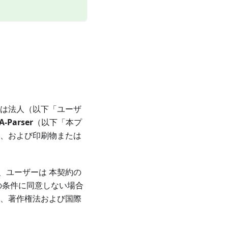
たは法人（以下「ユーザ
A-Parser
（以下「本プ
ト、および印刷物または
、ユーザーは 本契約の
の条件に同意しない場合
は、著作権法および国際