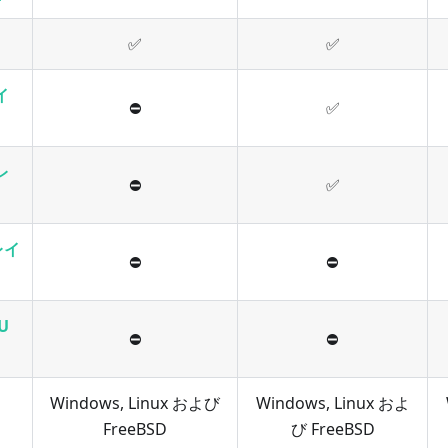
✅
✅
イ
⛔
✅
レ
⛔
✅
レイ
⛔
⛔
U
⛔
⛔
Windows, Linux および
Windows, Linux およ
FreeBSD
び FreeBSD