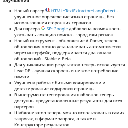
Улучшения
Новый парсер
HTML::TextExtractor::LangDetect
-
улучшенное определение языка страницы, без
использования сторонних сервисов
Для парсера
SE::Google
добавлена возможность
указывать локацию поиска - город или регион
Новый инструмент - обновление A-Parser, теперь
обновления можно устанавливать автоматически
через интерфейс, поддерживается два канала
обновлений - Stable и Beta
Для уникализации результатов теперь используется
LevelDB - лучшая скорость и низкое потребление
памяти
Улучшена работа с битыми кодировками и
детектирование кодировки страницы
В инструменте тестирования шаблонов теперь
доступны предустановленные результаты для всех
парсеров
Шаблонизатор теперь можно использовать в самих
запросах, в формате запроса, а также в
Конструкторе результатов