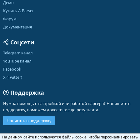
Демо
Купить A-Parser
Форум
Документация
Соцсети
Telegram канал
YouTube канал
Facebook
X (Twitter)
Поддержка
Нужна помощь с настройкой или работой парсера? Напишите в
поддержку, поможем довести все до результата.
Написать в поддержку
Russian (RU)
На данном сайте используются файлы cookie, чтобы персонализировать