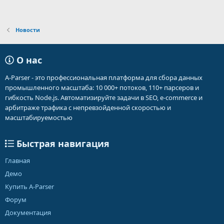
Новости
О нас
A-Parser - это профессиональная платформа для сбора данных
промышленного масштаба: 10 000+ потоков, 110+ парсеров и
гибкость Node.js. Автоматизируйте задачи в SEO, e-commerce и
арбитраже трафика с непревзойденной скоростью и
масштабируемостью
Быстрая навигация
Главная
Демо
Купить A-Parser
Форум
Документация