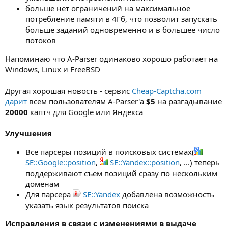
больше нет ограничений на максимальное
потребление памяти в 4Гб, что позволит запускать
больше заданий одновременно и в большее число
потоков
Напоминаю что A-Parser одинаково хорошо работает на
Windows, Linux и FreeBSD
Другая хорошая новость - сервис
Cheap-Captcha.com
дарит
всем пользователям A-Parser'а
$5
на разгадывание
20000
каптч для Google или Яндекса
Улучшения
Все парсеры позиций в поисковых системах(
SE::Google::position
,
SE::Yandex::position
, ...) теперь
поддерживают съем позиций сразу по нескольким
доменам
Для парсера
SE::Yandex
добавлена возможность
указать язык результатов поиска
Исправления в связи с изменениями в выдаче