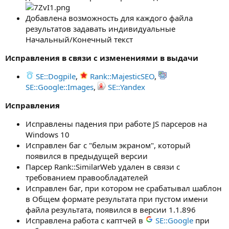
Добавлена возможность для каждого файла
результатов задавать индивидуальные
Начальный/Конечный текст
Исправления в связи с изменениями в выдачи
SE::Dogpile
,
Rank::MajesticSEO
,
SE::Google::Images
,
SE::Yandex
Исправления
Исправлены падения при работе JS парсеров на
Windows 10
Исправлен баг с "белым экраном", который
появился в предыдущей версии
Парсер Rank::SimilarWeb удален в связи с
требованием правообладателей
Исправлен баг, при котором не срабатывал шаблон
в Общем формате результата при пустом имени
файла результата, появился в версии 1.1.896
Исправлена работа с каптчей в
SE::Google
при