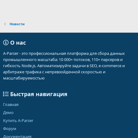
Новости
О нас
A-Parser - это профессиональная платформа для сбора данных
промышленного масштаба: 10 000+ потоков, 110+ парсеров и
гибкость Node.js. Автоматизируйте задачи в SEO, e-commerce и
арбитраже трафика с непревзойденной скоростью и
масштабируемостью
Быстрая навигация
Главная
Демо
Купить A-Parser
Форум
Документация