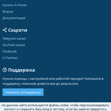
Купить A-Parser
Форум
Документация
Соцсети
Telegram канал
YouTube канал
Facebook
X (Twitter)
Поддержка
Нужна помощь с настройкой или работой парсера? Напишите в
поддержку, поможем довести все до результата.
Написать в поддержку
Russian (RU)
На данном сайте используются файлы cookie, чтобы персонализировать
контент и сохранить Ваш вход в систему, если Вы зарегистрируетесь.