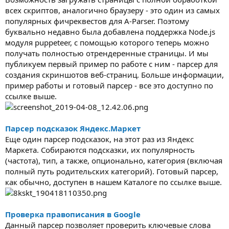
всех скриптов, аналогично браузеру - это один из самых
популярных фичреквестов для A-Parser. Поэтому
буквально недавно была добавлена поддержка Node.js
модуля puppeteer, с помощью которого теперь можно
получать полностью отрендеренные страницы. И мы
публикуем первый пример по работе с ним - парсер для
создания скриншотов веб-страниц. Больше информации,
пример работы и готовый парсер - все это доступно по
ссылке выше.
Парсер подсказок Яндекс.Маркет
Еще один парсер подсказок, на этот раз из Яндекс
Маркета. Собираются подсказки, их популярность
(частота), тип, а также, опционально, категория (включая
полный путь родительских категорий). Готовый парсер,
как обычно, доступен в нашем Каталоге по ссылке выше.
Проверка правописания в Google
Данный парсер позволяет проверить ключевые слова